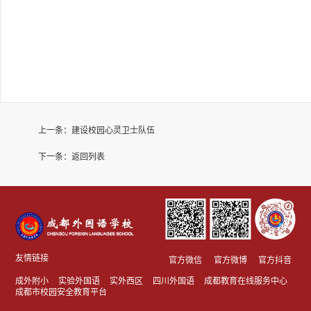
上一条：
建设校园心灵卫士队伍
下一条：
返回列表
友情链接
官方微信
官方微博
官方抖音
成外附小
实验外国语
实外西区
四川外国语
成都教育在线服务中心
成都市校园安全教育平台