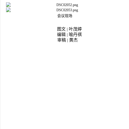
会议现场
图文 | 叶茂婷
编辑 | 喻丹祺
审稿 | 黄杰