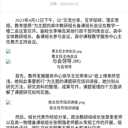
日期：2023-04-12
2023年4月12日下午，以“交流分享，互学促研，落实常
规，教考提质”为主题的高中教研组长备课组长会议在教学一
楼二会议室召开。副校长李琳及其他行政干部列席会议，高中
全体教研组长、备课组长参与会议，高中课程教学服务中心主
任黄杰主持会议。
黄主任主持会议
与会领导
首先，教师发展服务中心徐华主任带来以“纸上得来终觉
浅，绝知此事要躬行”为主题的课题研究培训讲座，她分别从
研究方法，研究资料的整理，成果写作，课题管理四个方面讲
解了课题研究如何实施。
徐主任作培训讲座
然后，组长代表作经验分享。政治教研组组长张登奎老师
以及高一物理备课组组长张明强老师都从常规工作的开展，组