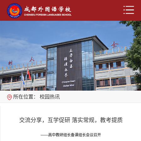
所在位置：
校园热讯
交流分享，互学促研 落实常规，教考提质
——高中教研组长备课组长会议召开