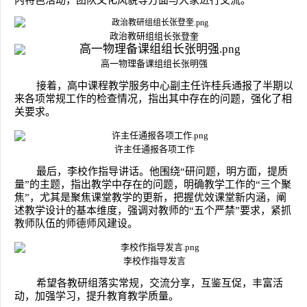
内特色活动，团队文化风貌等方面与大家进行交流。
政治教研组组长张登奎
高一物理备课组组长张明强
接着，高中课程教学服务中心副主任许桂兵通报了半期以
来各项常规工作的检查情况，指出其中存在的问题，强化了相
关要求。
许主任通报各项工作
最后，李校作指导讲话。他围绕“研问题，明方面，提质
量”的主题，指出教学中存在的问题，明确教学工作的“三个聚
焦”，尤其是聚焦课堂教学的更新，把握优效课堂新内涵，阐
述教学设计的基本维度，强调对教师的“五个严禁”要求，紧抓
教师队伍的师德师风建设。
李校作指导发言
希望各教研组落实常规，交流分享，互鉴互促，丰富活
动，加强学习，提升教育教学质量。